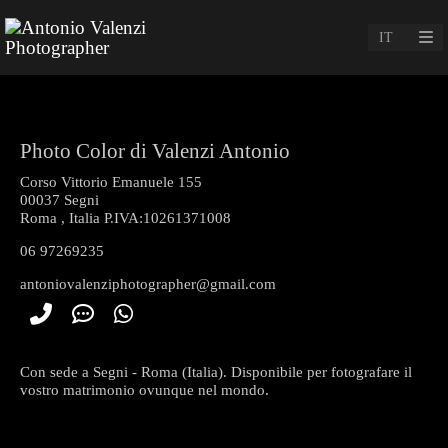
Photo Color di Valenzi Antonio
Corso Vittorio Emanuele 155
00037
Segni
Roma
,
Italia P.IVA:10261371008
06 97269235
antoniovalenziphotographer@gmail.com
Con sede a Segni - Roma (Italia). Disponibile per fotografare il
vostro matrimonio ovunque nel mondo.